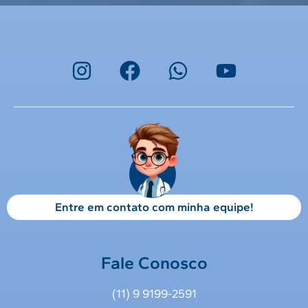
Entre em contato com minha equipe!
Fale Conosco
(11) 9 9199-2591